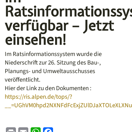
Ratsinformationss
verfügbar – Jetzt
einsehen!
Im Ratsinformationssystem wurde die
Niederschrift zur 26. Sitzung des Bau-,
Planungs- und Umweltausschusses
veröffentlicht.
Hier der Link zu den Dokumenten :
https://ris.alpen.de/tops/?
__=UGhVM0hpd2NXNFdFcExjZUlDJaXTOLeXLXNu