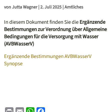
von
Jutta Wagner
|
2. Juli 2025
|
Amtliches
In diesem Dokument finden Sie die
Ergänzende
Bestimmungen zur Verordnung über Allgemeine
Bedingungen für die Versorgung mit Wasser
(AVBWasserV)
Ergänzende Bestimmungen AVBWasserV
Synopse
Print
Email
WhatsApp
Facebook