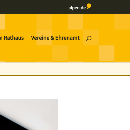
alpen.de
m Rathaus
Vereine & Ehrenamt