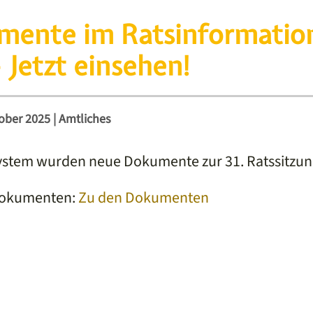
ente im Ratsinformatio
 Jetzt einsehen!
ober 2025
|
Amtliches
stem wurden neue Dokumente zur 31. Ratssitzung 
 Dokumenten:
Zu den Dokumenten
book