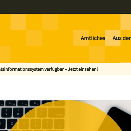
Amtliches
Aus de
sinformationssystem verfügbar – Jetzt einsehen!