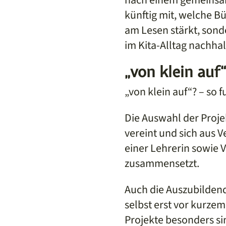
künftig mit, welche Bü
am Lesen stärkt, son
im Kita-Alltag nachhal
„von klein auf
„von klein auf“? – so f
Die Auswahl der Proje
vereint und sich aus 
einer Lehrerin sowie 
zusammensetzt.
Auch die Auszubilden
selbst erst vor kurze
Projekte besonders sin