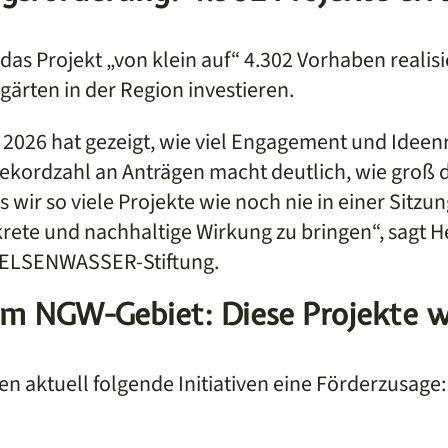
das Projekt „von klein auf“ 4.302 Vorhaben realis
gärten in der Region investieren.
g 2026 hat gezeigt, wie viel Engagement und Idee
Rekordzahl an Anträgen macht deutlich, wie groß de
ss wir so viele Projekte wie noch nie in einer Sitzu
krete und nachhaltige Wirkung zu bringen“, sagt H
GELSENWASSER-Stiftung.
im NGW-Gebiet: Diese Projekte w
n aktuell folgende Initiativen eine Förderzusage: