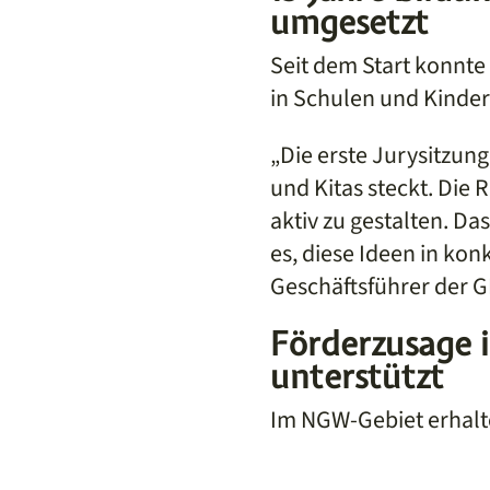
umgesetzt
Seit dem Start konnte 
in Schulen und Kinder
„Die erste Jurysitzun
und Kitas steckt. Die 
aktiv zu gestalten. Da
es, diese Ideen in kon
Geschäftsführer der 
Förderzusage 
unterstützt
Im NGW-Gebiet erhalte