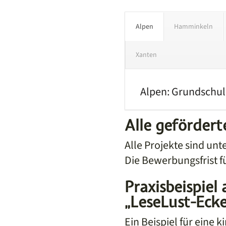
Alpen
Hamminkeln
Xanten
Alpen: Grundschul
Alle geförder
Alle Projekte sind unt
Die Bewerbungsfrist fü
Praxisbeispiel
„LeseLust-Ecke
Ein Beispiel für eine 