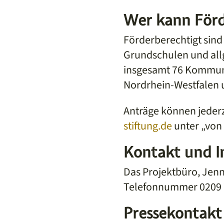
Wer kann Förd
Förderberechtigt sind
Grundschulen und all
insgesamt 76 Kommun
Nordrhein-Westfalen 
Anträge können jederz
stiftung.de
unter „von 
Kontakt und I
Das Projektbüro, Jenni
Telefonnummer 0209 
Pressekontakt