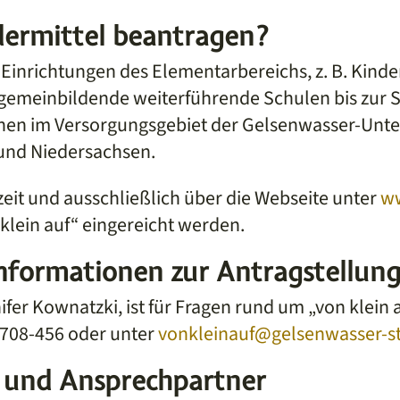
ermittel beantragen?
 Einrichtungen des Elementarbereichs, z. B. Kinde
gemeinbildende weiterführende Schulen bis zur S
en im Versorgungsgebiet der Gelsenwasser-Unt
und Niedersachsen.
eit und ausschließlich über die Webseite unter
ww
klein auf“ eingereicht werden.
nformationen zur Antragstellun
fer Kownatzki, ist für Fragen rund um „von klein 
708-456 oder unter
vonkleinauf@gelsenwasser-st
 und Ansprechpartner