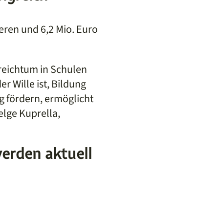
ieren und 6,2 Mio. Euro
nreichtum in Schulen
r Wille ist, Bildung
ng fördern, ermöglicht
elge Kuprella,
erden aktuell