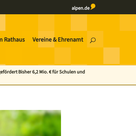
alpen.de
m Rathaus
Vereine & Ehrenamt
fördert Bisher 6,2 Mio. € für Schulen und