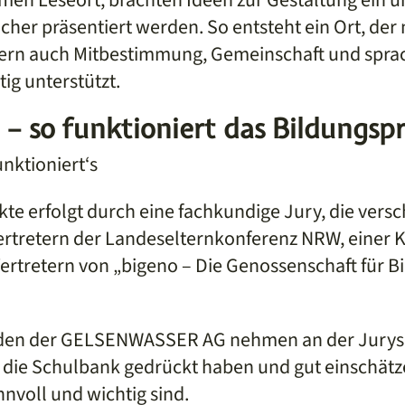
cher präsentiert werden. So entsteht ein Ort, der 
dern auch Mitbestimmung, Gemeinschaft und spra
tig unterstützt.
“ – so funktioniert das Bildungsp
unktioniert‘s
kte erfolgt durch eine fachkundige Jury, die vers
Vertretern der Landeselternkonferenz NRW, einer 
Vertretern von „bigeno – Die Genossenschaft für B
den der GELSENWASSER AG nehmen an der Jurysitz
m die Schulbank gedrückt haben und gut einschät
nvoll und wichtig sind.