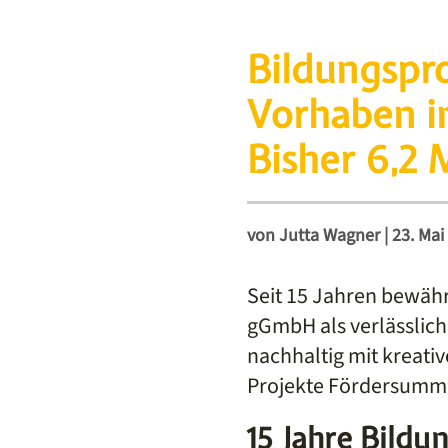
Bildungspro
Vorhaben i
Bisher 6,2 
von
Jutta Wagner
|
23. Mai
Seit 15 Jahren bewähr
gGmbH als verlässliche
nachhaltig mit kreativ
Projekte Fördersumme
15 Jahre Bildu