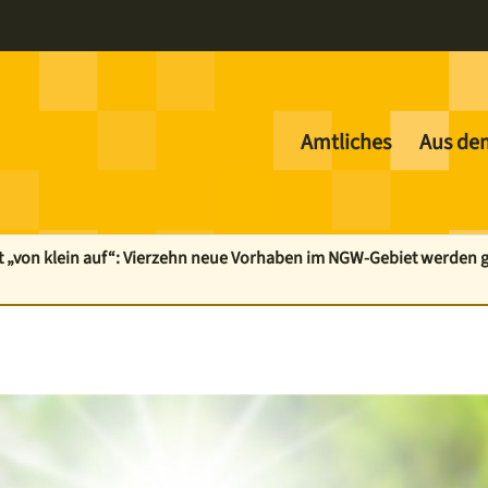
Amtliches
Aus de
 „von klein auf“: Vierzehn neue Vorhaben im NGW-Gebiet werden ge