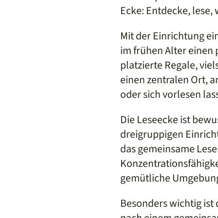
Ecke: Entdecke, lese,
Mit der Einrichtung e
im frühen Alter einen
platzierte Regale, vie
einen zentralen Ort, 
oder sich vorlesen la
Die Leseecke ist bewus
dreigruppigen Einrich
das gemeinsame Lese
Konzentrationsfähigke
gemütliche Umgebung
Besonders wichtig ist 
nach einem gemeinsam