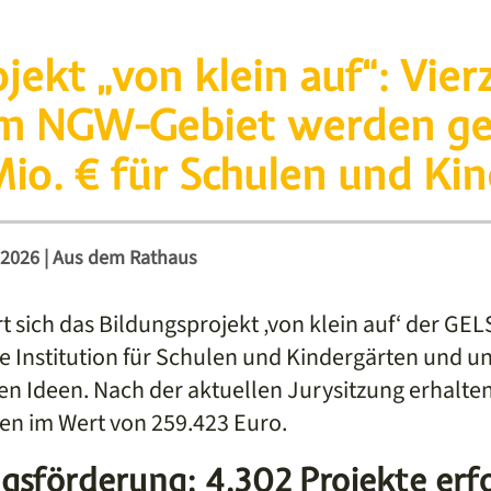
jekt „von klein auf“: Vie
m NGW-Gebiet werden ge
Mio. € für Schulen und Ki
 2026
|
Aus dem Rathaus
t sich das Bildungsprojekt ‚von klein auf‘ der G
 Institution für Schulen und Kindergärten und unt
en Ideen. Nach der aktuellen Jurysitzung erhalten
n im Wert von 259.423 Euro.
ngsförderung: 4.302 Projekte erf