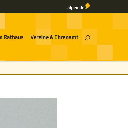
alpen.de
m Rathaus
Vereine & Ehrenamt