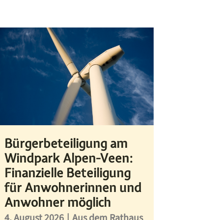
Bürgerbeteiligung am
Windpark Alpen-Veen:
Finanzielle Beteiligung
für Anwohnerinnen und
Anwohner möglich
4. August 2026
|
Aus dem Rathaus