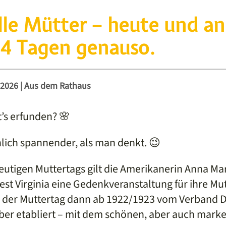
lle Mütter – heute und a
4 Tagen genauso.
 2026
|
Aus dem Rathaus
t’s erfunden? 🌸
hlich spannender, als man denkt. 😉
utigen Muttertags gilt die Amerikanerin Anna Mari
est Virginia eine Gedenkveranstaltung für ihre Mut
 der Muttertag dann ab 1922/1923 vom Verband 
er etabliert – mit dem schönen, aber auch marke