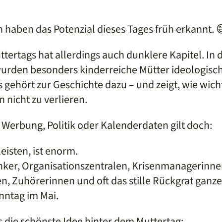
aben das Potenzial dieses Tages früh erkannt. 
tertags hat allerdings auch dunklere Kapitel. In d
urden besonders kinderreiche Mütter ideologisch 
s gehört zur Geschichte dazu – und zeigt, wie wichti
 nicht zu verlieren.
erbung, Politik oder Kalenderdaten gilt doch:
eisten, ist enorm.
nker, Organisationszentralen, Krisenmanagerinne
n, Zuhörerinnen und oft das stille Rückgrat ganze
nntag im Mai.
as die schönste Idee hinter dem Muttertag: