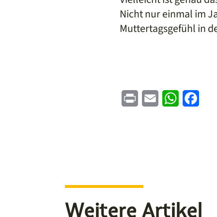
Nicht nur einmal im J
Muttertagsgefühl in de
Print
Email
WhatsApp
Face
Weitere Artikel