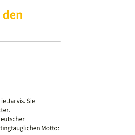
n den
e Jarvis. Sie
ter.
Deutscher
tingtauglichen Motto: