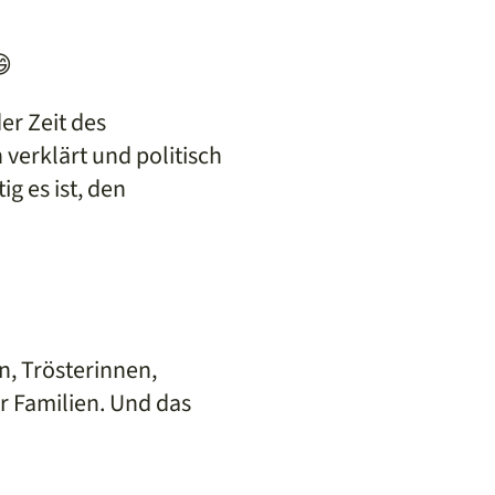
😄
er Zeit des
verklärt und politisch
g es ist, den
n, Trösterinnen,
r Familien. Und das