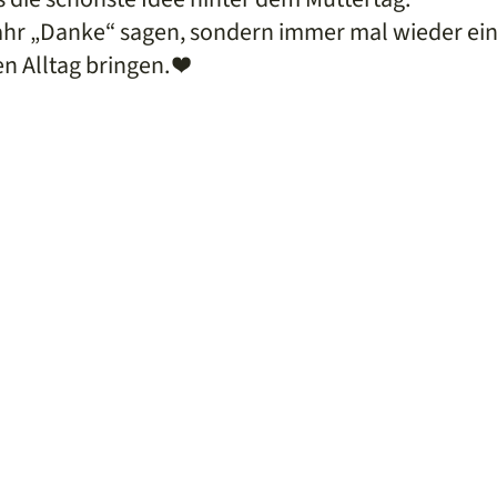
ahr „Danke“ sagen, sondern immer mal wieder ein
n Alltag bringen. ❤️
book