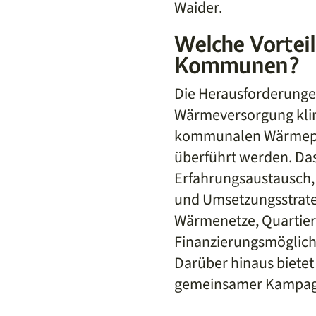
Waider.
Welche Vorteil
Kommunen?
Die Herausforderunge
Wärmeversorgung klim
kommunalen Wärmepla
überführt werden. Da
Erfahrungsaustausch,
und Umsetzungsstrat
Wärmenetze, Quartier
Finanzierungsmöglic
Darüber hinaus biete
gemeinsamer Kampagn