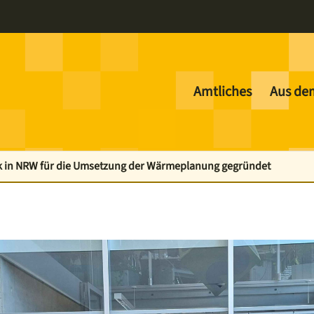
Amtliches
Aus de
k in NRW für die Umsetzung der Wärmeplanung gegründet