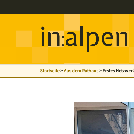
Startseite
>
Aus dem Rathaus
>
Erstes Netzwer