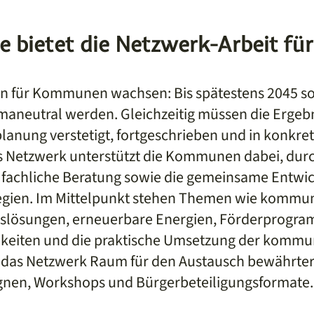
e bietet die Netzwerk-Arbeit für
n für Kommunen wachsen: Bis spätestens 2045 sol
aneutral werden. Gleichzeitig müssen die Ergebn
nung verstetigt, fortgeschrieben und in konkr
s Netzwerk unterstützt die Kommunen dabei, dur
 fachliche Beratung sowie die gemeinsame Entwic
egien. Im Mittelpunkt stehen Themen wie kommu
slösungen, erneuerbare Energien, Förderprogr
hkeiten und die praktische Umsetzung der komm
t das Netzwerk Raum für den Austausch bewährte
en, Workshops und Bürgerbeteiligungsformate.