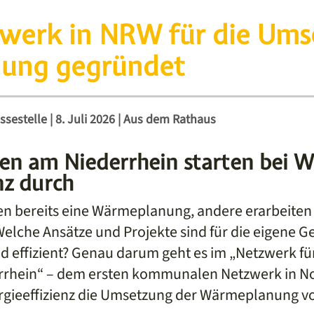
zwerk in NRW für die Ums
ung gegründet
ssestelle
|
8. Juli 2026
|
Aus dem Rathaus
n am Niederrhein starten bei 
nz durch
 bereits eine Wärmeplanung, andere erarbeiten 
Welche Ansätze und Projekte sind für die eigene 
d effizient? Genau darum geht es im „Netzwerk für
hein“ – dem ersten kommunalen Netzwerk in No
ergieeffizienz die Umsetzung der Wärmeplanung vo