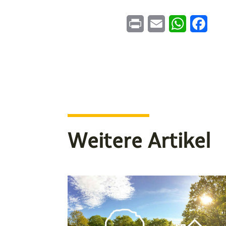
Print
Email
WhatsApp
Face
Weitere Artikel