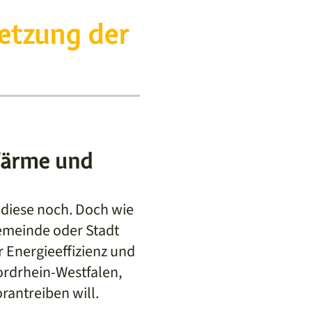
etzung der
Wärme und
diese noch. Doch wie
Gemeinde oder Stadt
 Energieeffizienz und
rdrhein-Westfalen,
rantreiben will.