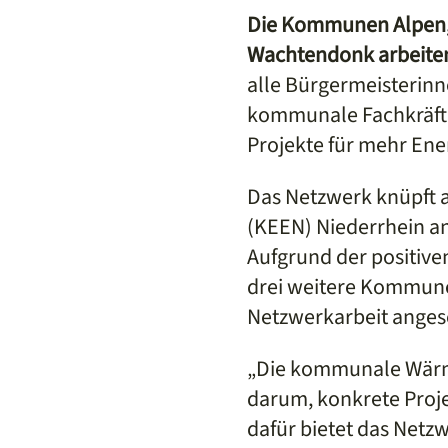
Die Kommunen Alpen, 
Wachtendonk arbeite
alle Bürgermeisterinn
kommunale Fachkräft
Projekte für mehr En
Das Netzwerk knüpft a
(KEEN) Niederrhein a
Aufgrund der positiv
drei weitere Kommune
Netzwerkarbeit anges
„Die kommunale Wärme
darum, konkrete Proj
dafür bietet das Netz