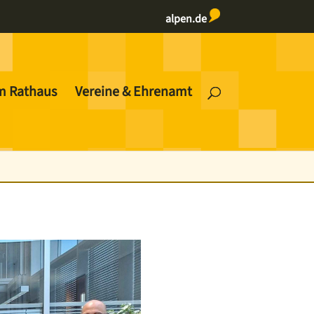
alpen.de
m Rathaus
Vereine & Ehrenamt