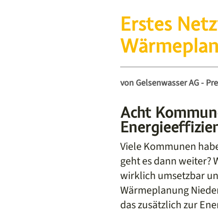
Erstes Net
Wärmeplan
von
Gelsenwasser AG - Pre
Acht Kommune
Energieeffizie
Viele Kommunen haben
geht es dann weiter? 
wirklich umsetzbar un
Wärmeplanung Niederr
das zusätzlich zur En