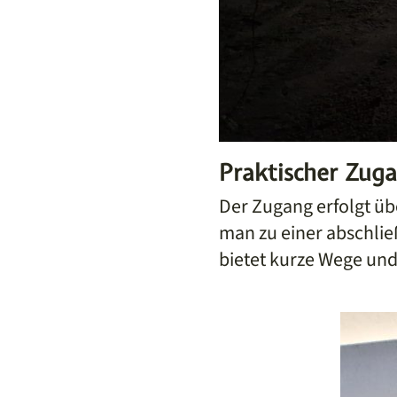
Praktischer Zug
Der Zugang erfolgt übe
man zu einer abschließ
bietet kurze Wege und