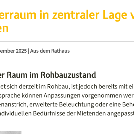
erraum in zentraler Lage
en
vember 2025
|
Aus dem Rathaus
rer Raum im Rohbauzustand
et sich derzeit im Rohbau, ist jedoch bereits mit
bsprache können Anpassungen vorgenommen werd
enanstrich, erweiterte Beleuchtung oder eine Beh
individuellen Bedürfnisse der Mietenden angepass