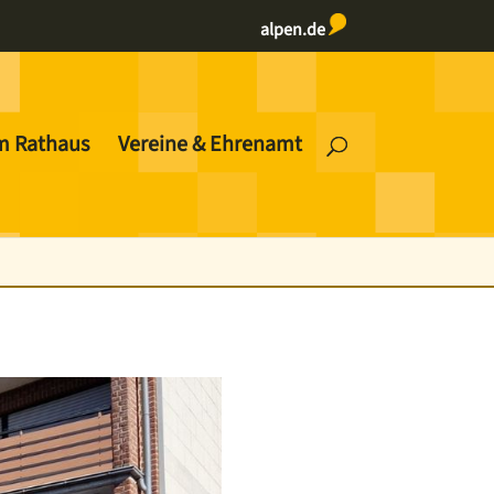
alpen.de
m Rathaus
Vereine & Ehrenamt