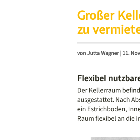
Großer Kell
zu vermiet
von
Jutta Wagner
|
11. No
Flexibel nutzba
Der Kellerraum befind
ausgestattet. Nach A
ein Estrichboden, Inn
Raum flexibel an die 