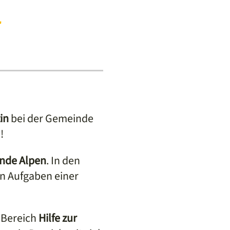
r
in
bei der Gemeinde
!
nde Alpen
. In den
en Aufgaben einer
 Bereich
Hilfe zur