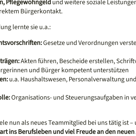
en, Pflegewohngeld
und weitere soziale Leistungen 
rektem Bürgerkontakt.
ng lernte sie u.a.:
svorschriften:
Gesetze und Verordnungen verste
trägen:
Akten führen, Bescheide erstellen, Schrif
rgerinnen und Bürger kompetent unterstützen
en:
u.a. Haushaltswesen, Personalverwaltung un
lle:
Organisations- und Steuerungsaufgaben in v
ele nun als neues Teammitglied bei uns tätig ist 
tart ins Berufsleben und viel Freude an den neue