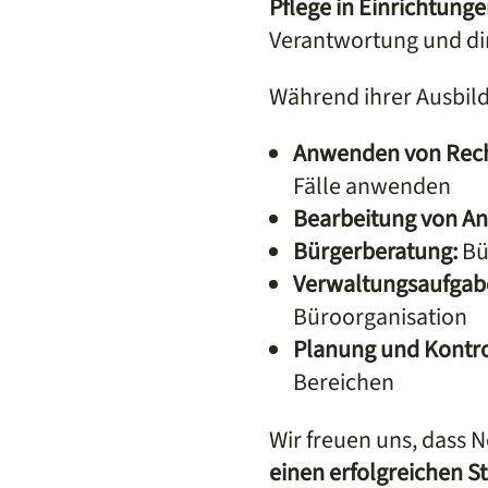
Pflege in Einrichtung
Verantwortung und di
Während ihrer Ausbildu
Anwenden von Recht
Fälle anwenden
Bearbeitung von An
Bürgerberatung:
Bü
Verwaltungsaufgab
Büroorganisation
Planung und Kontro
Bereichen
Wir freuen uns, dass N
einen erfolgreichen S