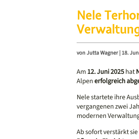
Nele Terhor
Verwaltungs
von
Jutta Wagner
|
18. Jun
Am
12. Juni 2025
hat
N
Alpen
erfolgreich abg
Nele startete ihre Au
vergangenen zwei Jahr
modernen Verwaltung
Ab sofort verstärkt si