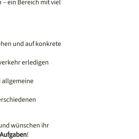
– ein Bereich mit viel
hen und auf konkrete
tverkehr erledigen
d allgemeine
erschiedenen
– und wünschen ihr
n Aufgaben
!