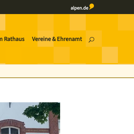
alpen.de
m Rathaus
Vereine & Ehrenamt