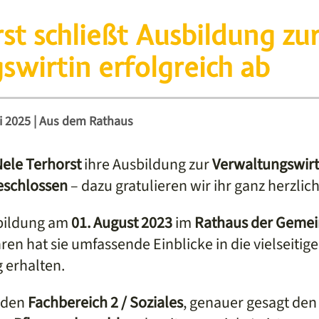
st schließt Ausbildung zu
wirtin erfolgreich ab
i 2025
|
Aus dem Rathaus
ele Terhorst
ihre Ausbildung zur
Verwaltungswirt
eschlossen
– dazu gratulieren wir ihr ganz herzlich
sbildung am
01. August 2023
im
Rathaus der Gemei
en hat sie umfassende Einblicke in die vielseitig
 erhalten.
e den
Fachbereich 2 / Soziales
, genauer gesagt den