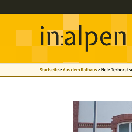
Startseite
>
Aus dem Rathaus
>
Nele Terhorst s