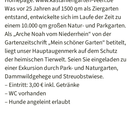
Homepage: www.kastaniengarten-veen.de
Was vor 25 Jahren auf 1500 qm als Ziergarten
entstand, entwickelte sich im Laufe der Zeit zu
einem 10.000 qm großen Natur- und Parkgarten.
Als „Arche Noah vom Niederrhein“ von der
Gartenzeitschrift „Mein schöner Garten“ betitelt,
liegt unser Hauptaugenmerk auf dem Schutz
der heimischen Tierwelt. Seien Sie eingeladen zu
einer Exkursion durch Park- und Naturgarten,
Dammwildgehege und Streuobstwiese.
– Eintritt: 3,00 € inkl. Getränke
– WC vorhanden
– Hunde angeleint erlaubt