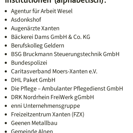
Agentur für Arbeit Wesel
Asdonkshof
Augenärzte Xanten
Bäckerei Dams GmbH & Co. KG
Berufskolleg Geldern
BSG Bruckmann Steuerungstechnik GmbH
Bundespolizei
Caritasverband Moers-Xanten e.V.
DHL Paket GmbH
Die Pflege – Ambulanter Pflegedienst GmbH
DRK Nordrhein FreiWerk gGmbH
enni Unternehmensgruppe
Freizeitzentrum Xanten (FZX)
Geenen Metallbau
Gemeinde Alpen