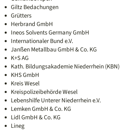
Giltz Bedachungen
Grütters
Herbrand GmbH
Ineos Solvents Germany GmbH
Internationaler Bund e.V.
Janßen Metallbau GmbH & Co. KG
K+S AG
Kath. Bildungsakademie Niederrhein (KBN)
KHS GmbH
Kreis Wesel
Kreispolizeibehörde Wesel
Lebenshilfe Unterer Niederrhein e.V.
Lemken GmbH & Co. KG
Lidl GmbH & Co. KG
Lineg