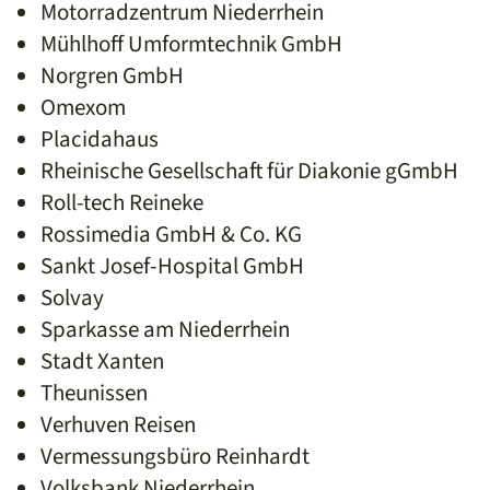
Motorradzentrum Niederrhein
Mühlhoff Umformtechnik GmbH
Norgren GmbH
Omexom
Placidahaus
Rheinische Gesellschaft für Diakonie gGmbH
Roll-tech Reineke
Rossimedia GmbH & Co. KG
Sankt Josef-Hospital GmbH
Solvay
Sparkasse am Niederrhein
Stadt Xanten
Theunissen
Verhuven Reisen
Vermessungsbüro Reinhardt
Volksbank Niederrhein