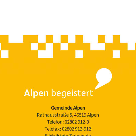
Gemeinde Alpen
Rathausstraße 5, 46519 Alpen
Telefon:
02802 912-0
Telefax:
02802 912-912
E-Mail:
info@alpen.de