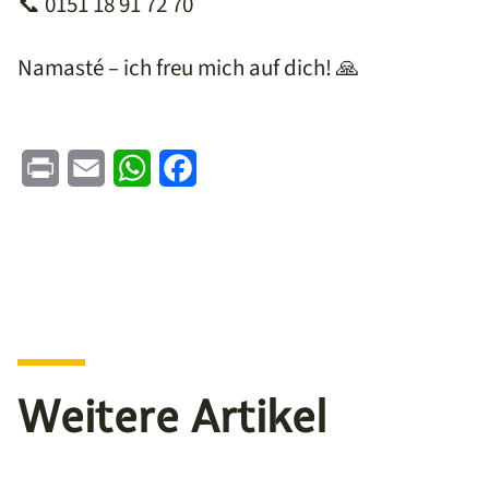
📞 0151 18 91 72 70
Namasté – ich freu mich auf dich! 🙏
Print
Email
WhatsApp
Facebook
Weitere Artikel