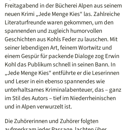
Freitagabend in der Bücherei Alpen aus seinem
neuen Krimi „Jede Menge Kies“ las. Zahlreiche
Literaturfreunde waren gekommen, um den
spannenden und zugleich humorvollen
Geschichten aus Kohls Feder zu lauschen. Mit
seiner lebendigen Art, feinem Wortwitz und
einem Gespür für packende Dialoge zog Erwin
Kohl das Publikum schnell in seinen Bann. In
„Jede Menge Kies“ entführte er die Leserinnen
und Leser in ein ebenso spannendes wie
unterhaltsames Kriminalabenteuer, das – ganz
im Stil des Autors – tief im Niederrheinischen
und in Alpen verwurzelt ist.
Die Zuhörerinnen und Zuhörer folgten
aufmerksam jeder Passage, lachten über