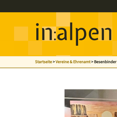
Startseite
>
Vereine & Ehrenamt
>
Besenbinder f