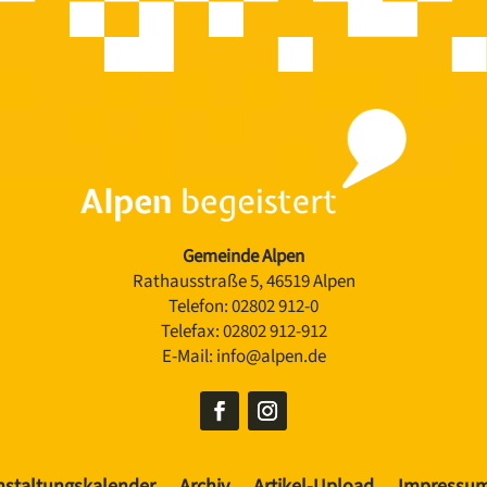
Gemeinde Alpen
Rathausstraße 5, 46519 Alpen
Telefon:
02802 912-0
Telefax:
02802 912-912
E-Mail:
info@alpen.de
nstaltungskalender
Archiv
Artikel-Upload
Impressu