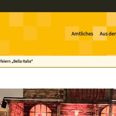
Amtliches
Aus de
eiern „Bella Italia“