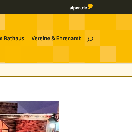
alpen.de
m Rathaus
Vereine & Ehrenamt