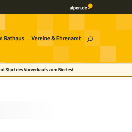
alpen.de
m Rathaus
Vereine & Ehrenamt
 Start des Vorverkaufs zum Bierfest