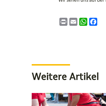
Print
Email
WhatsApp
Face
Weitere Artikel