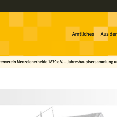
Amtliches
Aus de
enverein Menzelenerheide 1879 e.V. – Jahreshauptversammlung und