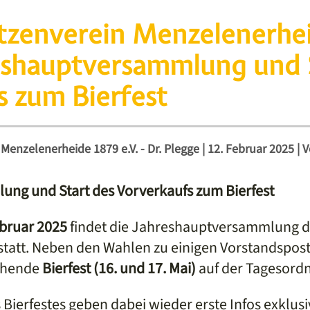
tzenverein Menzelenerhe
reshauptversammlung und 
s zum Bierfest
Menzelenerheide 1879 e.V. - Dr. Plegge
|
12. Februar 2025
|
V
ng und Start des Vorverkaufs zum Bierfest
ebruar 2025
findet die Jahreshauptversammlung d
tatt. Neben den Wahlen zu einigen Vorstandspost
tehende
Bierfest (16. und 17. Mai)
auf der Tagesord
Bierfestes geben dabei wieder erste Infos exklusiv