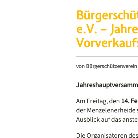
Bürgerschü
e.V. – Jah
Vorverkauf
von
Bürgerschützenverein 
Jahreshauptversammlu
Am Freitag, den
14. F
der Menzelenerheide s
Ausblick auf das ans
Die Organisatoren des 