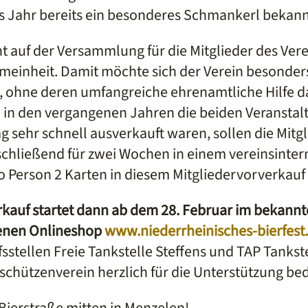
es Jahr bereits ein besonderes Schmankerl bekan
t auf der Versammlung für die Mitglieder des Ver
gemeinheit. Damit möchte sich der Verein besonder
 ohne deren umfangreiche ehrenamtliche Hilfe da
a in den vergangenen Jahren die beiden Veransta
 sehr schnell ausverkauft waren, sollen die Mitgl
hließend für zwei Wochen in einem vereinsintern
o Person 2 Karten in diesem Mitgliedervorverkauf
kauf startet dann ab dem 28. Februar im bekannt
benen Onlineshop
www.niederrheinisches-bierfest
stellen Freie Tankstelle Steffens und TAP Tanks
schützenverein herzlich für die Unterstützung be
 Bierstraße mitten in Menzelen!