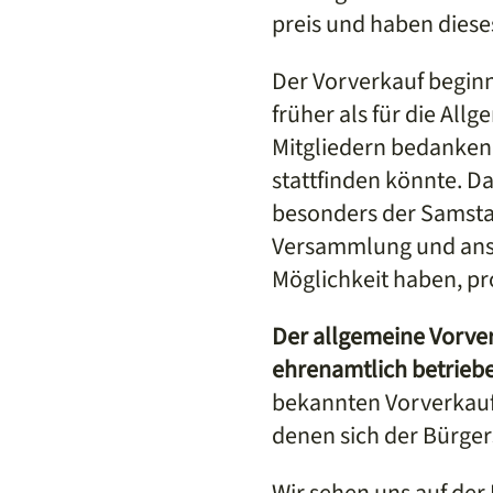
preis und haben dies
Der Vorverkauf beginn
früher als für die All
Mitgliedern bedanken,
stattfinden könnte. D
besonders der Samstag
Versammlung und ansc
Möglichkeit haben, pr
Der allgemeine Vorver
ehrenamtlich betrie
bekannten Vorverkaufs
denen sich der Bürger
Wir sehen uns auf der