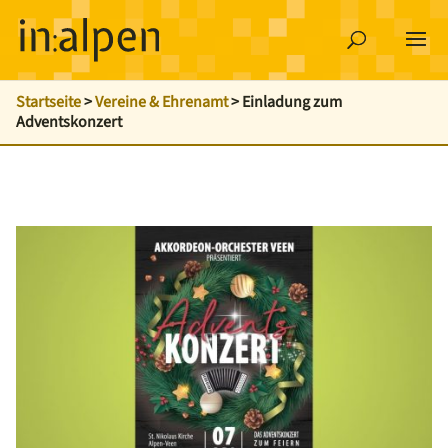
Startseite
>
Vereine & Ehrenamt
>
Einladung zum
Adventskonzert