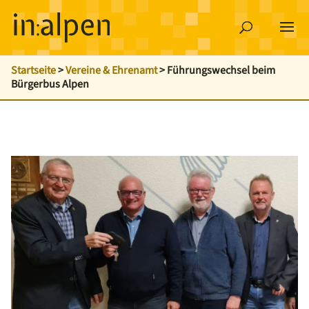
Startseite
>
Vereine & Ehrenamt
>
Führungswechsel beim
Bürgerbus Alpen