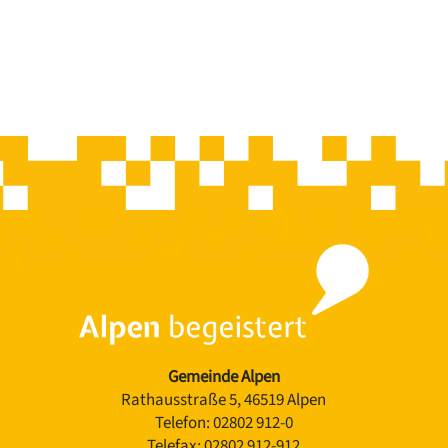
Gemeinde Alpen
Rathausstraße 5, 46519 Alpen
Telefon:
02802 912-0
Telefax:
02802 912-912