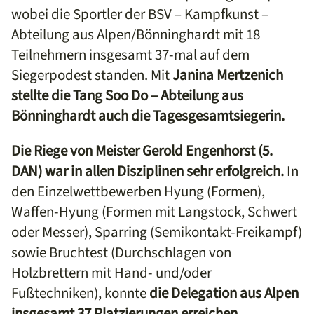
wobei die Sportler der BSV – Kampfkunst –
Abteilung aus Alpen/Bönninghardt mit 18
Teilnehmern insgesamt 37-mal auf dem
Siegerpodest standen. Mit
Janina Mertzenich
stellte die Tang Soo Do – Abteilung aus
Bönninghardt auch die Tagesgesamtsiegerin.
Die Riege von Meister Gerold Engenhorst (5.
DAN)
war in allen Disziplinen sehr erfolgreich.
In
den Einzelwettbewerben Hyung (Formen),
Waffen-Hyung (Formen mit Langstock, Schwert
oder Messer), Sparring (Semikontakt-Freikampf)
sowie Bruchtest (Durchschlagen von
Holzbrettern mit Hand- und/oder
Fußtechniken), konnte
die Delegation aus Alpen
insgesamt 37 Platzierungen erreichen.