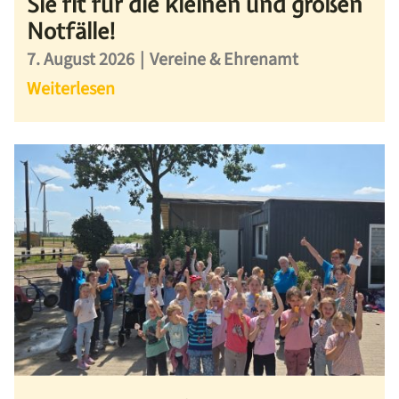
Sie fit für die kleinen und großen
Notfälle!
7. August 2026
|
Vereine & Ehrenamt
Weiterlesen