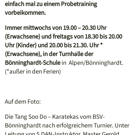
einfach mal zu einem Probetraining
vorbeikommen.
Immer mittwochs von 19.00 – 20.30 Uhr
(Erwachsene) und freitags von 18.30 bis 20.00
Uhr (Kinder) und 20.00 bis 21.30. Uhr *
(Erwachsene), in der Turnhalle der
Bönninghardt-Schule
in Alpen/Bönninghardt.
(*außer in den Ferien)
Auf dem Foto:
Die Tang Soo Do – Karatekas vom BSV-
Bönninghardt nach erfolgreichem Turnier. Unter
Leitung von 5.DAN-Instruktor, Master Gerold