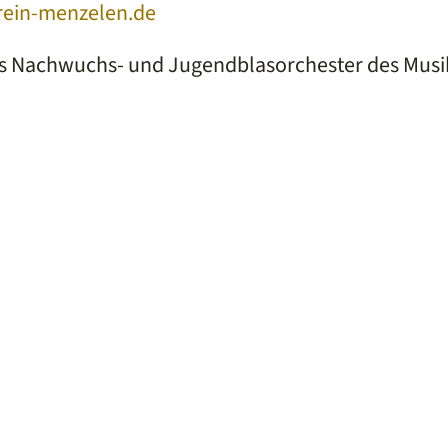
ein-menzelen.de
 das Nachwuchs- und Jugendblasorchester des Mus
book