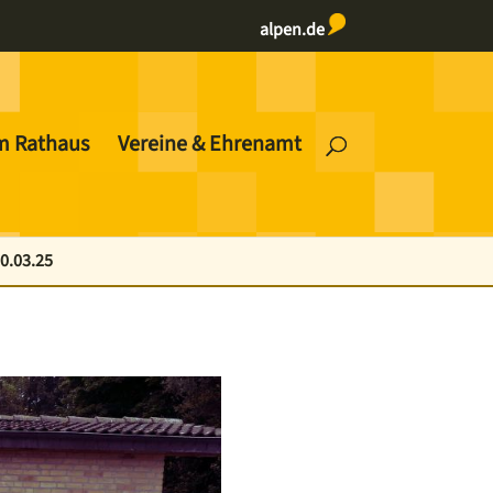
alpen.de
m Rathaus
Vereine & Ehrenamt
0.03.25