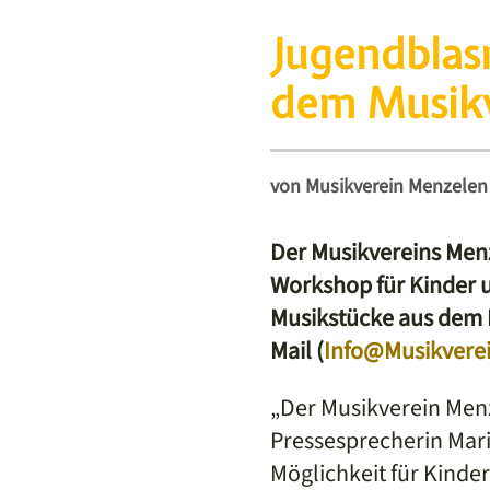
Jugendblas
dem Musikv
von
Musikverein Menzelen 
Der Musikvereins Men
Workshop für Kinder 
Musikstücke aus dem 
Mail (
Info@Musikvere
„Der Musikverein Menz
Pressesprecherin Mari
Möglichkeit für Kinde