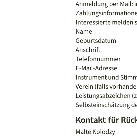
Anmeldung per Mail: 
Zahlungsinformation
Interessierte melden s
Name
Geburtsdatum
Anschrift
Telefonnummer
E-Mail-Adresse
Instrument und Stim
Verein (falls vorhande
Leistungsabzeichen (z
Selbsteinschätzung d
Kontakt für Rüc
Malte Kolodzy