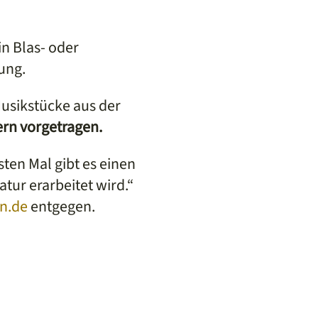
n Blas- oder
ung.
usikstücke aus der
rn vorgetragen.
ten Mal gibt es einen
tur erarbeitet wird.“
n.de
entgegen.