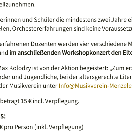
teilzunehmen.
erinnen und Schüler die mindestens zwei Jahre ei
len, Orchestererfahrungen sind keine Voraussetz
 erfahrenen Dozenten werden vier verschiedene M
 und
im anschließenden Workshopkonzert den Elte
x Kolodzy ist von der Aktion begeistert: „Zum ers
der und Jugendliche, bei der altersgerechte Litera
er Musikverein unter
Info@Musikverein-Menzele
eträgt 15 € incl. Verpflegung.
s:
 pro Person (inkl. Verpflegung)