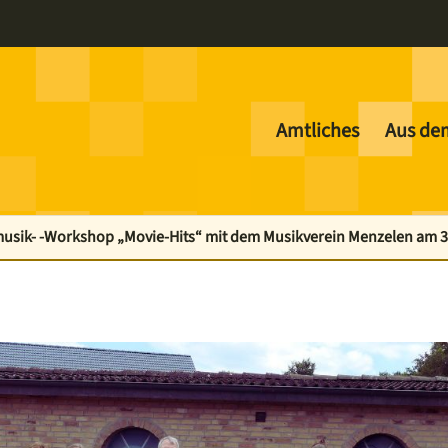
Amtliches
Aus de
usik- -Workshop „Movie-Hits“ mit dem Musikverein Menzelen am 3