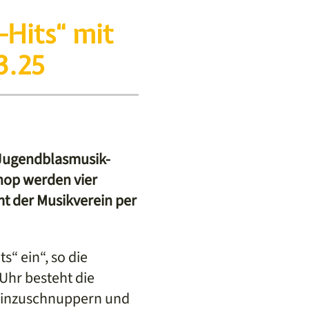
Hits“ mit
3.25
 Jugendblasmusik-
hop werden vier
t der Musikverein per
“ ein“, so die
Uhr besteht die
reinzuschnuppern und