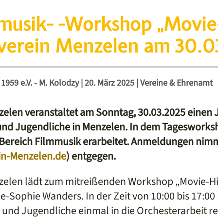
musik- -Workshop „Movie-
erein Menzelen am 30.0
1959 e.V. - M. Kolodzy
|
20. März 2025
|
Vereine & Ehrenamt
zelen veranstaltet am Sonntag, 30.03.2025 einen
und Jugendliche in Menzelen. In dem Tagesworks
Bereich Filmmusik erarbeitet. Anmeldungen nimm
in-Menzelen.de
) entgegen.
elen lädt zum mitreißenden Workshop „Movie-Hits
e-Sophie Wanders. In der Zeit von 10:00 bis 17:00 
r und Jugendliche einmal in die Orchesterarbeit 