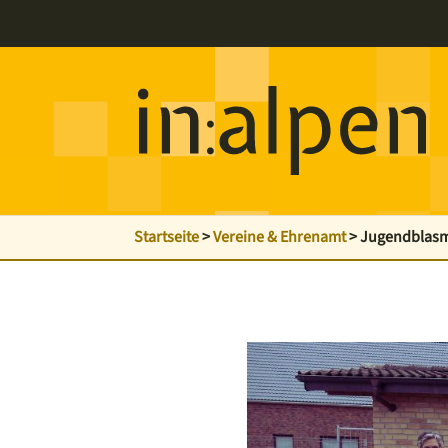
Startseite
>
Vereine & Ehrenamt
>
Jugendblasm