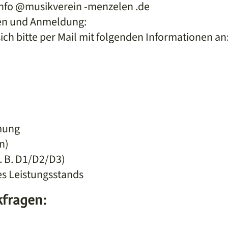
info @musikverein -menzelen .de
en und Anmeldung:
ich bitte per Mail mit folgenden Informationen an
mung
n)
. B. D1/D2/D3)
es Leistungsstands
kfragen: