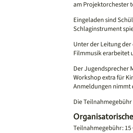
am Projektorchester 
Eingeladen sind Schül
Schlaginstrument spie
Unter der Leitung der
Filmmusik erarbeitet
Der Jugendsprecher Ma
Workshop extra für Kin
Anmeldungen nimmt d
Die Teilnahmegebühr b
Organisatorische
Teilnahmegebühr: 15 €