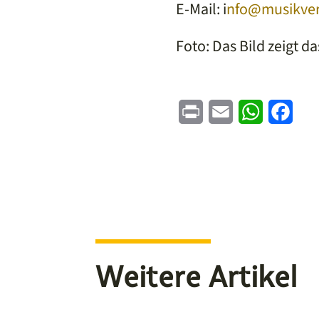
E-Mail: i
nfo@musikver
Foto: Das Bild zeigt
Print
Email
WhatsApp
Face
Weitere Artikel