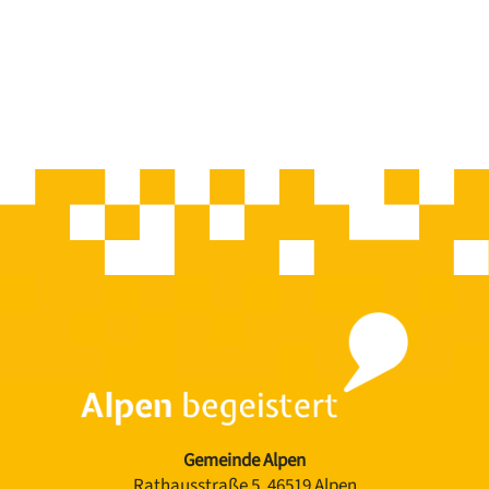
Gemeinde Alpen
Rathausstraße 5, 46519 Alpen