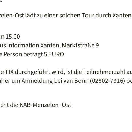
elen-Ost lädt zu einer solchen Tour durch Xanten 
um 15.00
us Information Xanten, Marktstraße 9
e Person beträgt 5 EURO.
e TIX durchgeführt wird, ist die Teilnehmerzahl a
 daher um Anmeldung bei van Bonn (02802-7316) o
scht die KAB-Menzelen- Ost
book