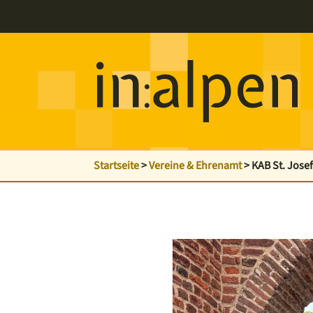
Startseite
>
Vereine & Ehrenamt
>
KAB St. Jose