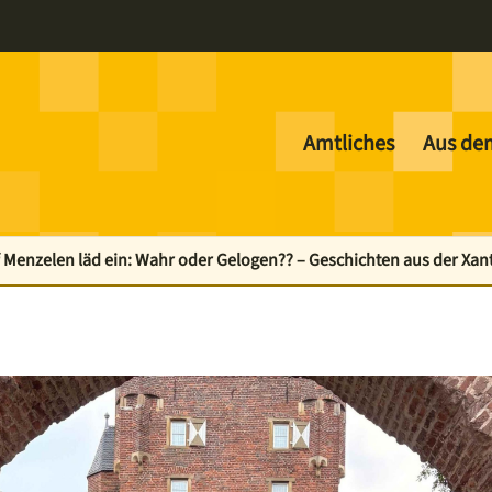
Amtliches
Aus de
f Menzelen läd ein: Wahr oder Gelogen?? – Geschichten aus der Xa