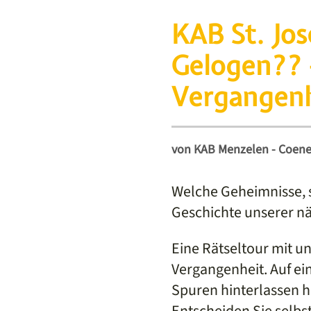
KAB St. Jos
Gelogen?? 
Vergangenh
von
KAB Menzelen - Coen
Welche Geheimnisse, s
Geschichte unserer n
Eine Rätseltour mit u
Vergangenheit. Auf ei
Spuren hinterlassen h
Entscheiden Sie selbst