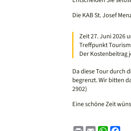
Die KAB St. Josef Menz
Zeit 27. Juni 2026 
Treffpunkt Tourism
Der Kostenbeitrag j
Da diese Tour durch di
begrenzt. Wir bitten
2902)
Eine schöne Zeit wün
Print
Email
WhatsApp
Face