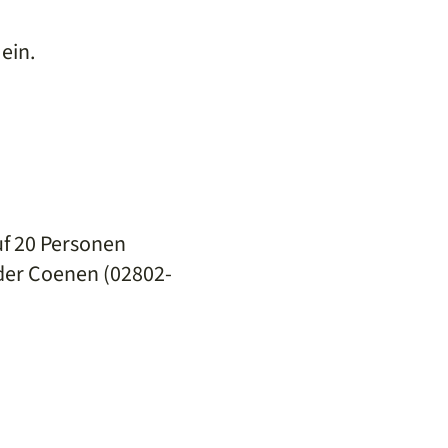
ein.
uf 20 Personen
der Coenen (02802-