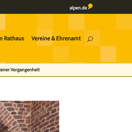
alpen.de
m Rathaus
Vereine & Ehrenamt
ntener Vergangenheit