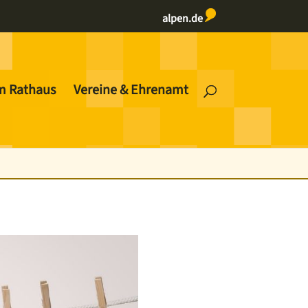
alpen.de
m Rathaus
Vereine & Ehrenamt