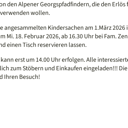
von den Alpener Georgspfadfindern, die den Erlös 
 verwenden wollen.
eine angesammelten Kindersachen am 1.März 2026
m Mi. 18. Februar 2026, ab 16.30 Uhr bei Fam. Zene
 einen Tisch reservieren lassen.
kann erst um 14.00 Uhr erfolgen. Alle interessie
zlich zum Stöbern und Einkaufen eingeladen!!! Die 
d Ihren Besuch!