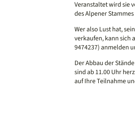
Veranstaltet wird sie 
des Alpener Stammes
Wer also Lust hat, s
verkaufen, kann sich a
9474237) anmelden und
Der Abbau der Stände 
sind ab 11.00 Uhr her
auf Ihre Teilnahme un