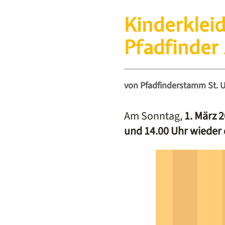
Kinderkleid
Pfadfinder
von
Pfadfinderstamm St. Ulr
Am Sonntag,
1. März 
und 14.00 Uhr wieder 