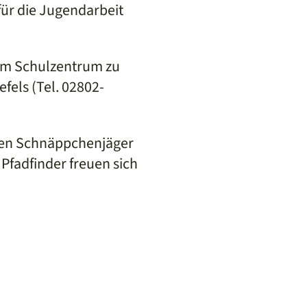
für die Jugendarbeit
 im Schulzentrum zu
fels (Tel. 02802-
rten Schnäppchenjäger
Pfadfinder freuen sich