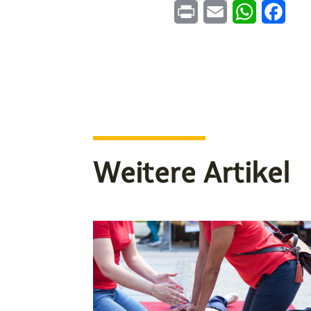
Print
Email
WhatsApp
Face
Weitere Artikel