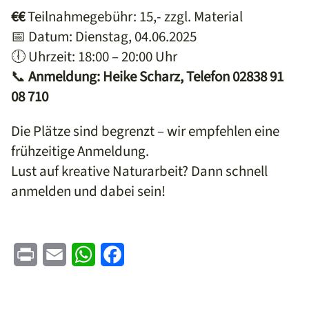
€€
Teilnahmegebühr: 15,- zzgl. Material
📅 Datum: Dienstag, 04.06.2025
🕕 Uhrzeit: 18:00 – 20:00 Uhr
📞
Anmeldung: Heike Scharz, Telefon 02838 91
08 710
Die Plätze sind begrenzt – wir empfehlen eine
frühzeitige Anmeldung.
Lust auf kreative Naturarbeit? Dann schnell
anmelden und dabei sein!
Print
Email
WhatsApp
Facebook