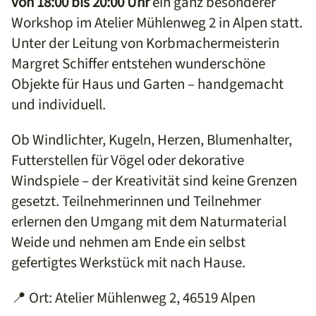
von 18:00 bis 20:00 Uhr
ein ganz besonderer
Workshop im Atelier Mühlenweg 2 in Alpen statt.
Unter der Leitung von Korbmachermeisterin
Margret Schiffer entstehen wunderschöne
Objekte für Haus und Garten – handgemacht
und individuell.
Ob Windlichter, Kugeln, Herzen, Blumenhalter,
Futterstellen für Vögel oder dekorative
Windspiele – der Kreativität sind keine Grenzen
gesetzt. Teilnehmerinnen und Teilnehmer
erlernen den Umgang mit dem Naturmaterial
Weide und nehmen am Ende ein selbst
gefertigtes Werkstück mit nach Hause.
📍 Ort: Atelier Mühlenweg 2, 46519 Alpen