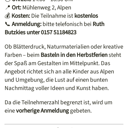
📍
Ort:
Mühlenweg 2, Alpen
💰
Kosten:
Die Teilnahme ist
kostenlos
📞
Anmeldung:
bitte telefonisch bei
Ruth
Butzkies unter 0157 51184823
Ob Blätterdruck, Naturmaterialien oder kreative
Farben – beim
Basteln in den Herbstferien
steht
der Spaß am Gestalten im Mittelpunkt. Das
Angebot richtet sich an alle Kinder aus Alpen
und Umgebung, die Lust auf einen bunten
Nachmittag voller Ideen und Kunst haben.
Da die Teilnehmerzahl begrenzt ist, wird um
eine
vorherige Anmeldung
gebeten.