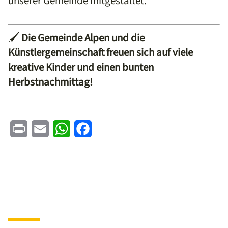
unserer Gemeinde mitgestaltet.
🖌️
Die Gemeinde Alpen und die
Künstlergemeinschaft freuen sich auf viele
kreative Kinder und einen bunten
Herbstnachmittag!
Print
Email
WhatsApp
Facebook