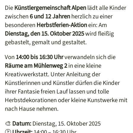
Die
Künstlergemeinschaft Alpen
lädt alle Kinder
zwischen
6 und 12 Jahren
herzlich zu einer
besonderen
Herbstferien-Aktion
ein: Am
Dienstag, den 15. Oktober 2025
wird fleißig
gebastelt, gemalt und gestaltet.
Von
14:00 bis 16:30 Uhr
verwandeln sich die
Räume am Mühlenweg 2
in eine kleine
Kreativwerkstatt. Unter Anleitung der
Künstlerinnen und Künstler dürfen die Kinder
ihrer Fantasie freien Lauf lassen und tolle
Herbstdekorationen oder kleine Kunstwerke mit
nach Hause nehmen.
🎨
Datum:
Dienstag, 15. Oktober 2025
🕑
Uhrzeit:
14:00 – 16:30 Uhr