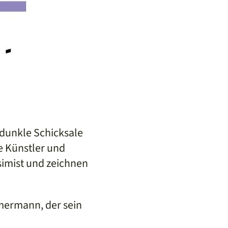
 dunkle Schicksale
e Künstler und
simist und zeichnen
mermann, der sein