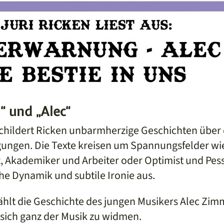
“ und „Alec“
childert Ricken unbarmherzige Geschichten über
gungen. Die Texte kreisen um Spannungsfelder wi
nz, Akademiker und Arbeiter oder Optimist und Pes
he Dynamik und subtile Ironie aus.
hlt die Geschichte des jungen Musikers Alec Zim
sich ganz der Musik zu widmen.