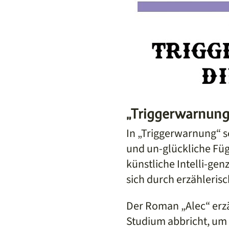
„Triggerwarnung
In „Triggerwarnung“ s
und un-glückliche Fü
künstliche Intelli-ge
sich durch erzählerisc
Der Roman „Alec“ erzä
Studium abbricht, um 