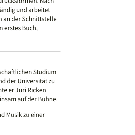
sdrucksformen. Nach
tändig und arbeitet
 an der Schnittstelle
n erstes Buch,
nschaftlichen Studium
d der Universität zu
te er Juri Ricken
insam auf der Bühne.
nd Musik zu einer