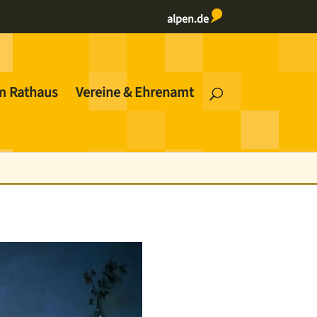
alpen.de
m Rathaus
Vereine & Ehrenamt