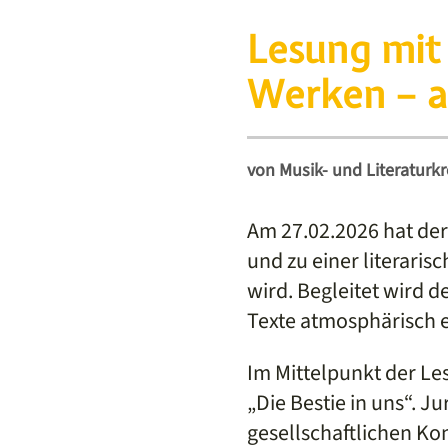
Lesung mit 
Werken – a
von
Musik- und Literaturk
Am 27.02.2026 hat der 
und zu einer literaris
wird. Begleitet wird 
Texte atmosphärisch e
Im Mittelpunkt der Le
„Die Bestie in uns“. J
gesellschaftlichen Kon