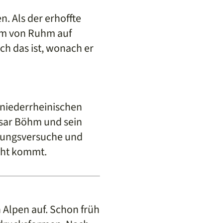
. Als der erhoffte
raum von Ruhm auf
ch das ist, wonach er
r niederrheinischen
ssar Böhm und sein
chungsversuche und
icht kommt.
 Alpen auf. Schon früh