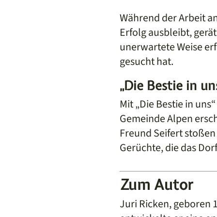
Während der Arbeit an
Erfolg ausbleibt, gerät
unerwartete Weise erfü
gesucht hat.
„Die Bestie in un
Mit „Die Bestie in un
Gemeinde Alpen erschü
Freund Seifert stoßen
Gerüchte, die das Dor
Zum Autor
Juri Ricken, geboren 