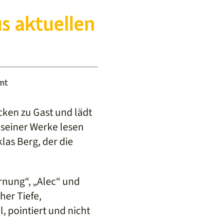
us aktuellen
mt
cken zu Gast und lädt
 seiner Werke lesen
las Berg, der die
rnung“, „Alec“ und
her Tiefe,
, pointiert und nicht