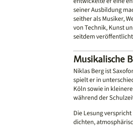
entwickelte er eine e
seiner Ausbildung mac
seither als Musiker, W
von Technik, Kunst un
seitdem veröffentlicht
Musikalische 
Niklas Berg ist Saxof
spielt er in unterschi
Köln sowie in kleiner
während der Schulzei
Die Lesung verspricht
dichten, atmosphäris