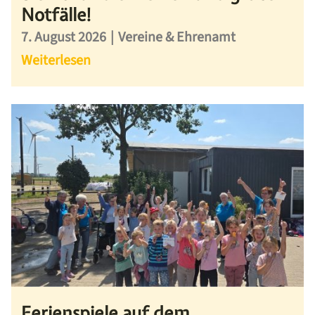
Notfälle!
7. August 2026
|
Vereine & Ehrenamt
Weiterlesen
Ferienspiele auf dem