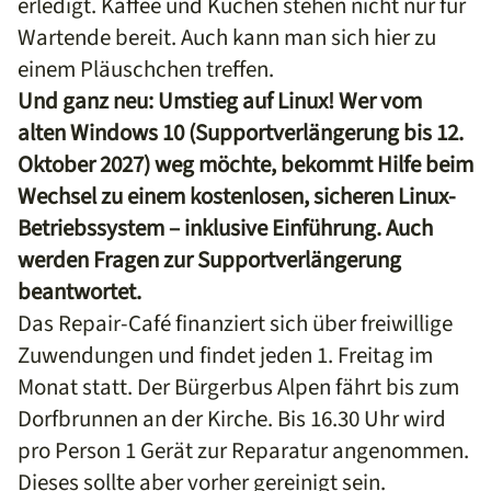
erledigt. Kaffee und Kuchen stehen nicht nur für
Wartende bereit. Auch kann man sich hier zu
einem Pläuschchen treffen.
Und ganz neu: Umstieg auf Linux! Wer vom
alten Windows 10 (Supportverlängerung bis 12.
Oktober 2027) weg möchte, bekommt Hilfe beim
Wechsel zu einem kostenlosen, sicheren Linux-
Betriebssystem – inklusive Einführung. Auch
werden Fragen zur Supportverlängerung
beantwortet.
Das Repair-Café finanziert sich über freiwillige
Zuwendungen und findet jeden 1. Freitag im
Monat statt. Der Bürgerbus Alpen fährt bis zum
Dorfbrunnen an der Kirche. Bis 16.30 Uhr wird
pro Person 1 Gerät zur Reparatur angenommen.
Dieses sollte aber vorher gereinigt sein.