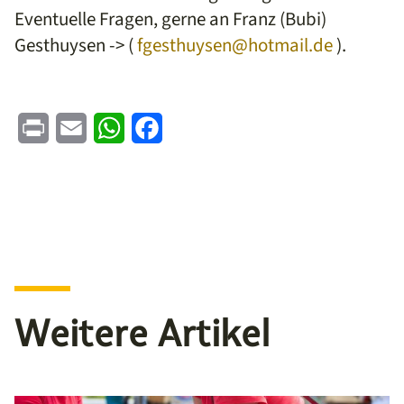
Eventuelle Fragen, gerne an Franz (Bubi)
Gesthuysen -> (
fgesthuysen@hotmail.de
).
Print
Email
WhatsApp
Facebook
Weitere Artikel