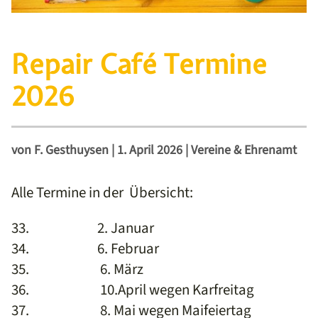
Repair Café Termine
2026
von
F. Gesthuysen
|
1. April 2026
|
Vereine & Ehrenamt
Alle Termine in der Übersicht:
33. 2. Januar
34. 6. Februar
35. 6. März
36. 10.April wegen Karfreitag
37. 8. Mai wegen Maifeiertag