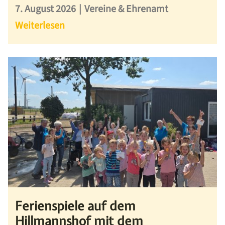
7. August 2026
|
Vereine & Ehrenamt
Weiterlesen
Ferienspiele auf dem
Hillmannshof mit dem