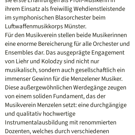
sie erste Erfahrungen als Profi-Musikerin in
ihrem Einsatz als freiwillig Wehdienstleistende
im symphonischen Blasorchester beim
Luftwaffenmusikkorps Münster.
Für den Musikverein stellen beide Musikerinnen
eine enorme Bereicherung für alle Orchester und
Ensembles dar. Das ausgeprägte Engagement
von Liehr und Kolodzy sind nicht nur
musikalisch, sondern auch gesellschaftlich ein
immenser Gewinn für die Menzelener Musiker.
Diese außergewöhnlichen Werdegänge zeugen
von einem soliden Fundament, das der
Musikverein Menzelen setzt: eine durchgängige
und qualitativ hochwertige
Instrumentalausbildung mit renommierten
Dozenten, welches durch verschiedenen