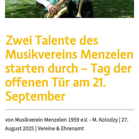
Zwei Talente des
Musikvereins Menzelen
starten durch – Tag der
offenen Tür am 21.
September
von
Musikverein Menzelen 1959 e.V. - M. Kolodzy
|
27.
August 2025
|
Vereine & Ehrenamt